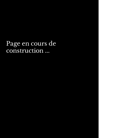
MDA Lumiére
Page en cours de
construction ...