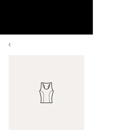
MDA Lumiére