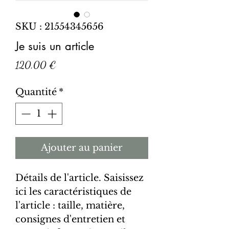
SKU : 21554345656
Je suis un article
Prix
120,00 €
Quantité
*
Ajouter au panier
Détails de l'article. Saisissez 
ici les caractéristiques de 
l'article : taille, matière, 
consignes d'entretien et 